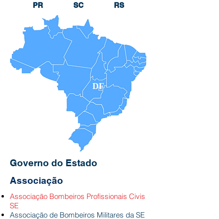
PR
SC
RS
DF
GO
Governo do Estado
Associação
Associação Bombeiros Profissionais Civis
SE
Associação de Bombeiros Militares da SE