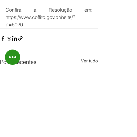
Confira a Resolução em: 
https://www.coffito.gov.br/nsite/?
p=5020
Ver tudo
Posts recentes