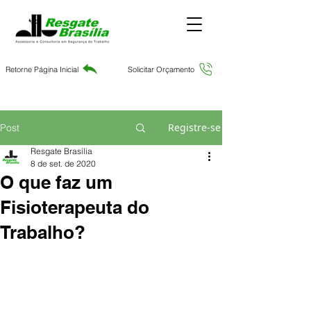
Retorne Página Inicial
Solicitar Orçamento
Registre-se
Post
Resgate Brasília
8 de set. de 2020
O que faz um
Fisioterapeuta do
Trabalho?