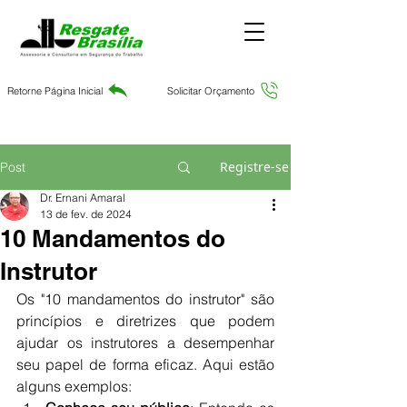
Retorne Página Inicial
Solicitar Orçamento
Registre-se
Post
Dr. Ernani Amaral
13 de fev. de 2024
10 Mandamentos do
Instrutor
Os "10 mandamentos do instrutor" são 
princípios e diretrizes que podem 
ajudar os instrutores a desempenhar 
seu papel de forma eficaz. Aqui estão 
alguns exemplos: