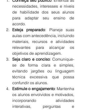
Conheça seu público
: Entenda as 
necessidades, interesses e níveis 
de habilidade dos seus alunos 
para adaptar seu ensino de 
acordo.
Esteja preparado
: Planeje suas 
aulas com antecedência, incluindo 
materiais, recursos e atividades 
relevantes para alcançar os 
objetivos de aprendizagem.
Seja claro e conciso
: Comunique-
se de forma clara e simples, 
evitando jargões ou linguagem 
técnica excessiva que possa 
confundir os alunos.
Estimule o engajamento
: Mantenha 
os alunos envolvidos e motivados, 
incorporando atividades 
interativas, perguntas e 