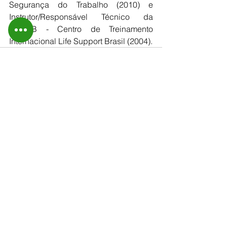
Segurança do Trabalho (2010) e 
Instrutor/Responsável Técnico da 
CTILSB - Centro de Treinamento 
Internacional Life Support Brasil (2004).
Ver tudo
Posts recentes