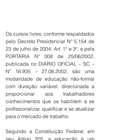
Os cursos livres, conforme respaldados 
pelo Decreto Presidencial N° 5.154 de 
23 de julho de 2004, Art. 1° e 3°, e pela 
PORTARIA Nº 008 de 25/06/2002, 
publicada no DIÁRIO OFICIAL – SC – 
Nº 16.935 – 27.06.2002, são uma 
modalidade de educação não-formal 
com duração variável, direcionada a 
proporcionar aos trabalhadores 
conhecimentos que os habilitem a se 
profissionalizar, qualificar e se atualizar 
para o mercado de trabalho.
Segundo a Constituição Federal, em 
seu Artigo 205, a educação é um 