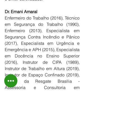
Dr. Ernani Amaral
Enfermeiro do Trabalho (2016), Técnico 
em Segurança do Trabalho (1990), 
Enfermeiro (2013), Especialista em 
Segurança Contra Incêndio e Pânico 
(2017), Especialista em Urgência e 
Emergência e APH (2015), Especialista 
em Docência no Ensino Superior 
(2016), Instrutor de CIPA (1989), 
Instrutor de Trabalho em Altura (2019), 
Instrutor de Espaço Confinado (2019), 
Diretor da Resgate Brasília - 
Assessoria e Consultoria em 
Segurança do Trabalho (2010) e 
Instrutor/Responsável Técnico da 
CTILSB - Centro de Treinamento 
Internacional Life Support Brasil (2004).