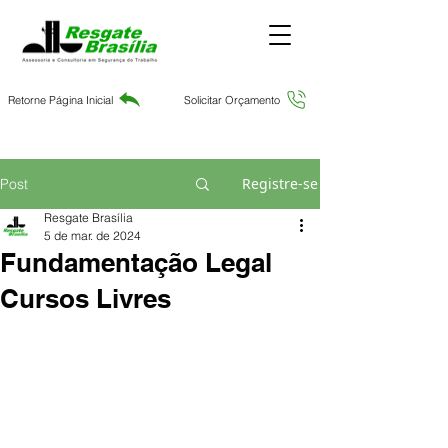
Retorne Página Inicial
Solicitar Orçamento
Registre-se
Post
Resgate Brasília
5 de mar. de 2024
Fundamentação Legal
Cursos Livres