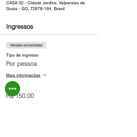
CASA 02 - Cidade Jardins, Valparaíso de
Goiás - GO, 72878-184, Brasil
Ingressos
Vendas encerradas
Tipo de ingresso
Por pessoa
Mais informações
Preço
R$ 150,00
Compartilhe esse evento