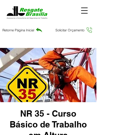
Retorne Página Inicial
Solicitar Orçamento
NR 35 - Curso
Básico de Trabalho