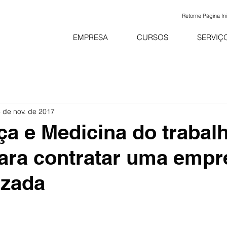
Retorne Página Ini
EMPRESA
CURSOS
SERVIÇ
 de nov. de 2017
a e Medicina do trabalh
ara contratar uma empr
izada