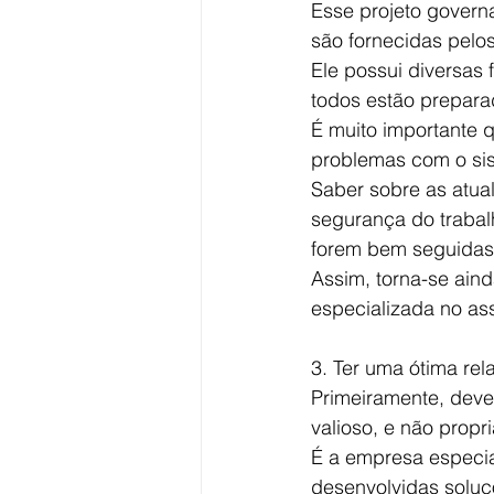
Esse projeto govern
são fornecidas pelo
Ele possui diversas 
todos estão prepara
É muito importante q
problemas com o si
Saber sobre as atual
segurança do trabal
forem bem seguidas
Assim, torna-se ain
especializada no as
3. Ter uma ótima rel
Primeiramente, deve
valioso, e não prop
É a empresa especia
desenvolvidas soluç