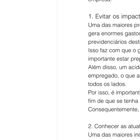
1. Evitar os impac
Uma das maiores pre
gera enormes gastos
previdenciários dest
Isso faz com que o g
importante estar pr
Além disso, um acid
empregado, o que ac
todos os lados.
Por isso, é importa
fim de que se tenha 
Consequentemente, s
2. Conhecer as atua
Uma das maiores ino