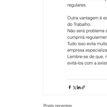
regulares.
Outra vantagem é est
do Trabalho.
Não será problema s
cumprirá regularment
Tudo isso evita mul
empresa especializ
Lembre-se de que, m
evitá-los com a exi
Posts recentes