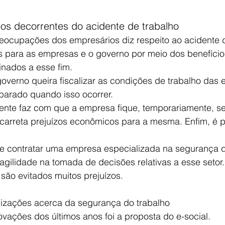
tos decorrentes do acidente de trabalho
ocupações dos empresários diz respeito ao acidente de
 para as empresas e o governo por meio dos benefício
inados a esse fim.
overno queira fiscalizar as condições de trabalho das 
eparado quando isso ocorrer.
ente faz com que a empresa fique, temporariamente, s
arreta prejuízos econômicos para a mesma. Enfim, é pr
nte contratar uma empresa especializada na segurança d
agilidade na tomada de decisões relativas a esse setor.
ão evitados muitos prejuízos.
lizações acerca da segurança do trabalho
vações dos últimos anos foi a proposta do e-social.