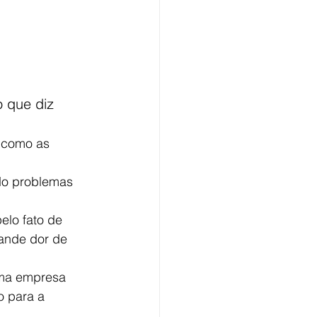
 que diz 
 como as 
o problemas 
elo fato de 
ande dor de 
uma empresa 
 para a 