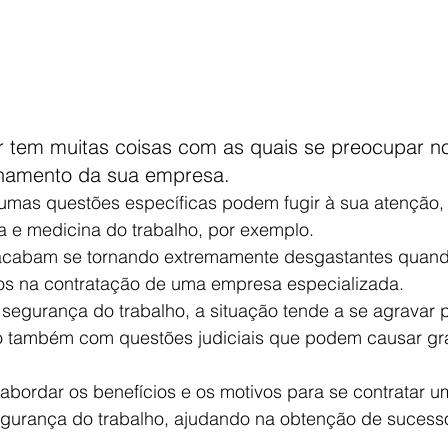
tem muitas coisas com as quais se preocupar no
onamento da sua empresa.
gumas questões específicas podem fugir à sua atenção,
a e medicina do trabalho, por exemplo.
acabam se tornando extremamente desgastantes quand
os na contratação de uma empresa especializada.
egurança do trabalho, a situação tende a se agravar p
o também com questões judiciais que podem causar gr
 abordar os benefícios e os motivos para se contratar 
gurança do trabalho, ajudando na obtenção de sucesso