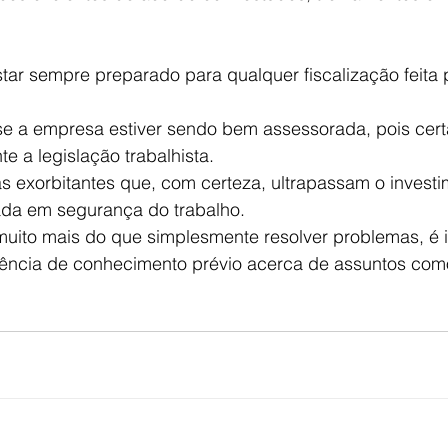
ar sempre preparado para qualquer fiscalização feita p
e a empresa estiver sendo bem assessorada, pois cer
e a legislação trabalhista.
tas exorbitantes que, com certeza, ultrapassam o inves
ada em segurança do trabalho.
uito mais do que simplesmente resolver problemas, é 
stência de conhecimento prévio acerca de assuntos com