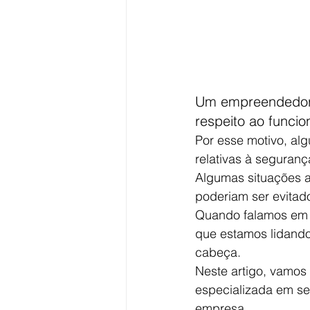
Um empreendedor 
respeito ao funci
Por esse motivo, al
relativas à seguranç
Algumas situações 
poderiam ser evitad
Quando falamos em s
que estamos lidand
cabeça.
Neste artigo, vamos
especializada em se
empresa.