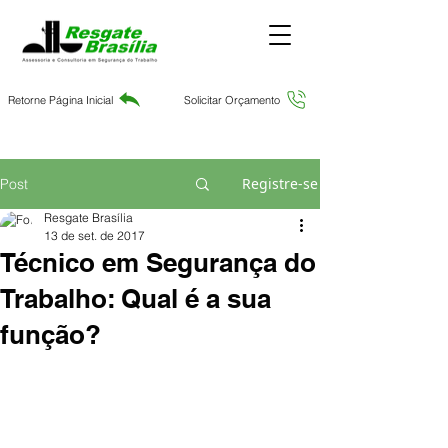
Retorne Página Inicial
Solicitar Orçamento
Registre-se
Post
Resgate Brasília
13 de set. de 2017
Técnico em Segurança do
Trabalho: Qual é a sua
função?